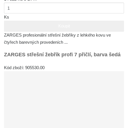
Ks
Koupit
ZARGES profesionální střešní žebříky z lehkého kovu ve
čtyřech barevných provedeních ...
ZARGES střešní žebřík profi 7 přičlí, barva šedá
Kód zboží: 905530.00