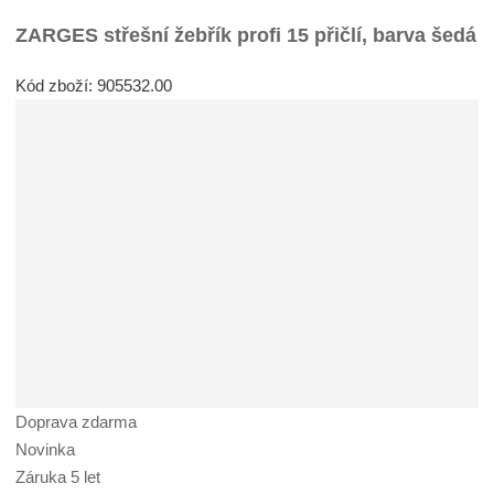
ZARGES střešní žebřík profi 15 přičlí, barva šedá
Kód zboží: 905532.00
Doprava zdarma
Novinka
Záruka 5 let