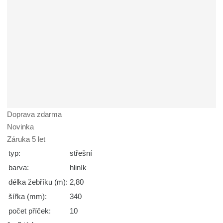
Doprava zdarma
Novinka
Záruka 5 let
typ:
střešní
barva:
hliník
délka žebříku (m):
2,80
šířka (mm):
340
počet příček:
10