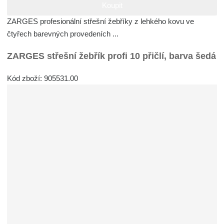
Koupit
ZARGES profesionální střešní žebříky z lehkého kovu ve
čtyřech barevných provedeních ...
ZARGES střešní žebřík profi 10 přičlí, barva šedá
Kód zboží: 905531.00