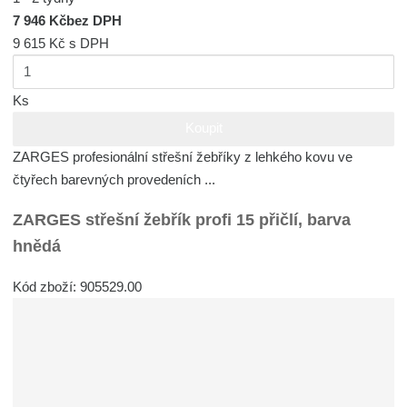
7 946 Kč
bez DPH
9 615 Kč
s DPH
Ks
Koupit
ZARGES profesionální střešní žebříky z lehkého kovu ve
čtyřech barevných provedeních ...
ZARGES střešní žebřík profi 15 přičlí, barva
hnědá
Kód zboží: 905529.00