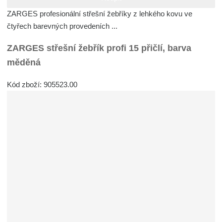
ZARGES profesionální střešní žebříky z lehkého kovu ve
čtyřech barevných provedeních ...
ZARGES střešní žebřík profi 15 přičlí, barva
měděná
Kód zboží: 905523.00