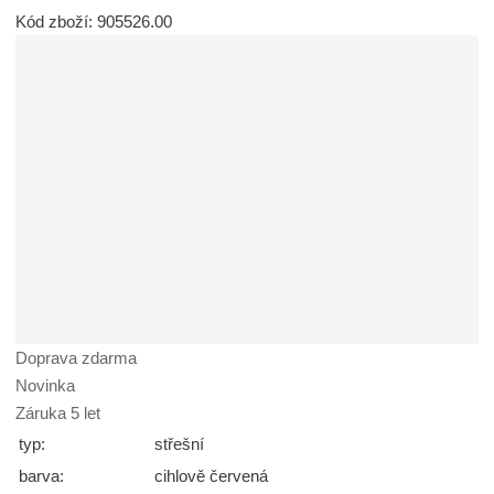
Kód zboží: 905526.00
Doprava zdarma
Novinka
Záruka 5 let
typ:
střešní
barva:
cihlově červená