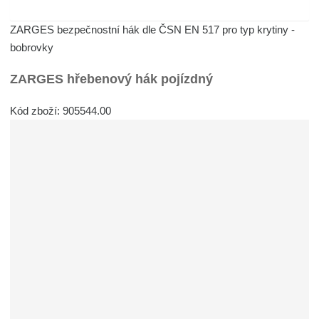
Detail produktu
ZARGES bezpečnostní hák dle ČSN EN 517 pro typ krytiny -
bobrovky
ZARGES hřebenový hák pojízdný
Kód zboží: 905544.00