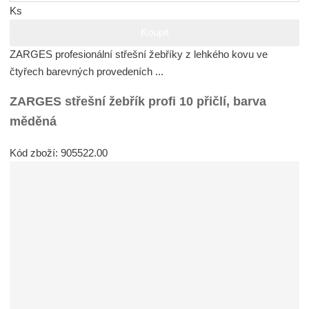
Ks
Koupit
ZARGES profesionální střešní žebříky z lehkého kovu ve
čtyřech barevných provedeních ...
ZARGES střešní žebřík profi 10 přičlí, barva
měděná
Kód zboží: 905522.00