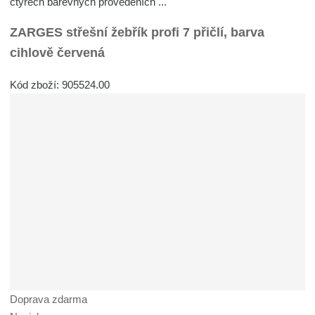
čtyřech barevných provedeních ...
ZARGES střešní žebřík profi 7 přičlí, barva
cihlově červená
Kód zboží: 905524.00
Doprava zdarma