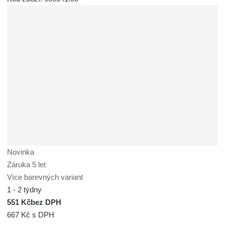
Novinka
Záruka 5 let
Více barevných variant
1 - 2 týdny
551 Kč
bez DPH
667 Kč
s DPH