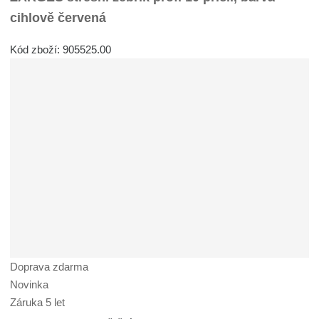
cihlově červená
Kód zboží: 905525.00
Doprava zdarma
Novinka
Záruka 5 let