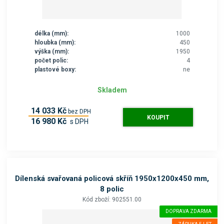
délka (mm):
1000
hloubka (mm):
450
výška (mm):
1950
počet polic:
4
plastové boxy:
ne
Skladem
14 033 Kč
bez DPH
KOUPIT
16 980 Kč
s DPH
Dílenská svařovaná policová skříň 1950x1200x450 mm,
8 polic
Kód zboží: 902551.00
DOPRAVA ZDARMA