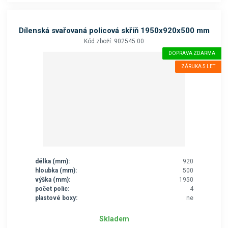
Dílenská svařovaná policová skříň 1950x920x500 mm
Kód zboží: 902545.00
DOPRAVA ZDARMA
ZÁRUKA 5 LET
délka (mm):
920
hloubka (mm):
500
výška (mm):
1950
počet polic:
4
plastové boxy:
ne
Skladem