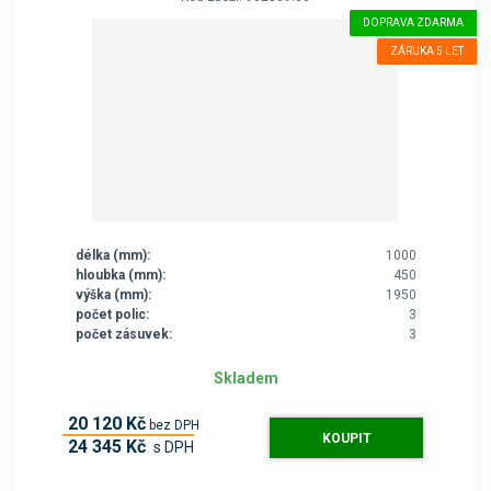
DOPRAVA ZDARMA
ZÁRUKA 5 LET
délka (mm):
1000
hloubka (mm):
450
výška (mm):
1950
počet polic:
3
počet zásuvek:
3
Skladem
20 120 Kč
bez DPH
KOUPIT
24 345 Kč
s DPH