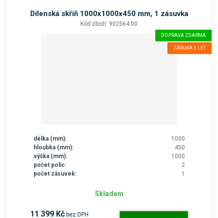
Dílenská skříň 1000x1000x450 mm, 1 zásuvka
Kód zboží: 902564.00
DOPRAVA ZDARMA
ZÁRUKA 5 LET
délka (mm):
1000
hloubka (mm):
450
výška (mm):
1000
počet polic:
2
počet zásuvek:
1
Skladem
11 399 Kč
bez DPH