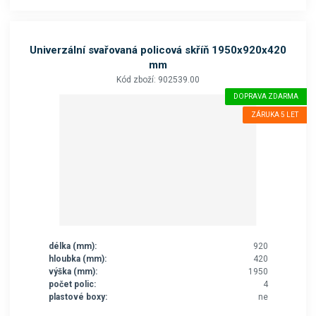
Univerzální svařovaná policová skříň 1950x920x420
mm
Kód zboží: 902539.00
DOPRAVA ZDARMA
ZÁRUKA 5 LET
délka (mm):
920
hloubka (mm):
420
výška (mm):
1950
počet polic:
4
plastové boxy:
ne