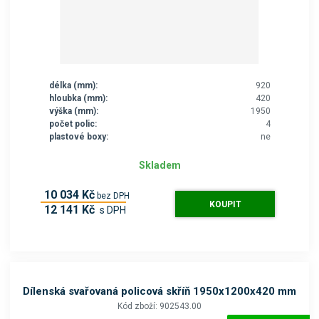
délka (mm):
920
hloubka (mm):
420
výška (mm):
1950
počet polic:
4
plastové boxy:
ne
Skladem
10 034 Kč
bez DPH
KOUPIT
12 141 Kč
s DPH
Dílenská svařovaná policová skříň 1950x1200x420 mm
Kód zboží: 902543.00