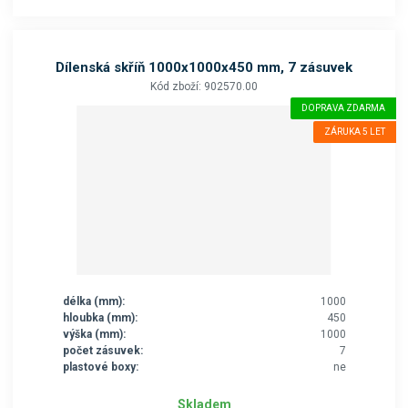
Dílenská skříň 1000x1000x450 mm, 7 zásuvek
Kód zboží: 902570.00
DOPRAVA ZDARMA
ZÁRUKA 5 LET
délka (mm):
1000
hloubka (mm):
450
výška (mm):
1000
počet zásuvek:
7
plastové boxy:
ne
Skladem