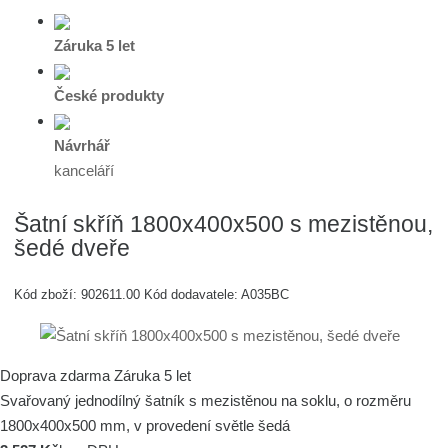
Záruka 5 let
České produkty
Návrhář
kanceláří
Šatní skříň 1800x400x500 s mezistěnou,
šedé dveře
Kód zboží:
902611.00
Kód dodavatele:
A035BC
Doprava zdarma
Záruka 5 let
Svařovaný jednodílný šatník s mezistěnou na soklu, o rozměru
1800x400x500 mm, v provedení světle šedá