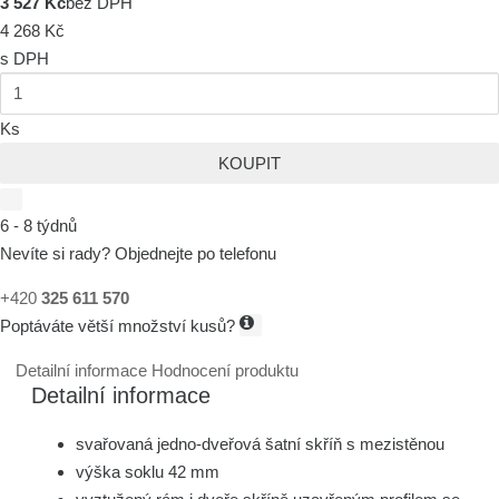
3 527 Kč
bez DPH
4 268 Kč
s DPH
Ks
KOUPIT
6 - 8 týdnů
Nevíte si rady? Objednejte po telefonu
+420
325 611 570
Poptáváte větší množství kusů?
Detailní informace
Hodnocení produktu
Detailní informace
svařovaná jedno-dveřová šatní skříň s mezistěnou
výška soklu 42 mm