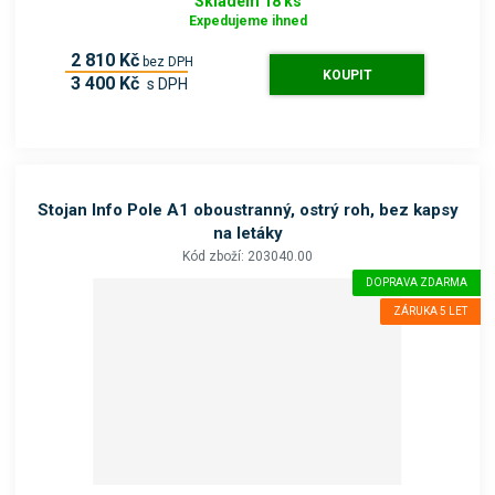
Skladem 18 ks
Expedujeme ihned
2 810 Kč
bez DPH
KOUPIT
3 400 Kč
s DPH
Stojan Info Pole A1 oboustranný, ostrý roh, bez kapsy
na letáky
Kód zboží: 203040.00
DOPRAVA ZDARMA
ZÁRUKA 5 LET