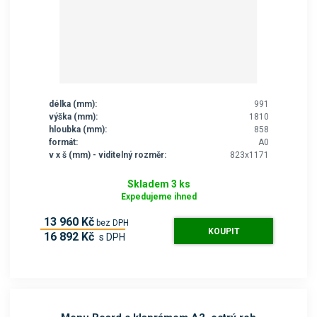
délka (mm):
991
výška (mm):
1810
hloubka (mm):
858
formát:
A0
v x š (mm) - viditelný rozměr:
823x1171
Skladem 3 ks
Expedujeme ihned
13 960 Kč
bez DPH
KOUPIT
16 892 Kč
s DPH