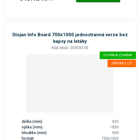
Stojan Info Board 700x1000 jednostranná verze bez
kapsy na letáky
Kód zboží: 203033.00
DOPRAVA ZDARMA
ZÁRUKA 5 LET
délka (mm):
820
výška (mm):
1850
hloubka (mm):
500
formát:
700x1000