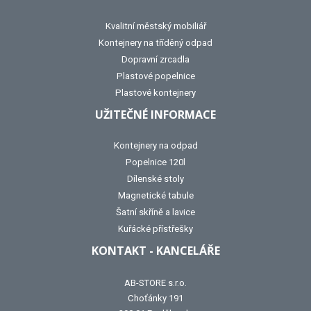
Kvalitní městský mobiliář
Kontejnery na tříděný odpad
Dopravní zrcadla
Plastové popelnice
Plastové kontejnery
UŽITEČNÉ INFORMACE
Kontejnery na odpad
Popelnice 120l
Dílenské stoly
Magnetické tabule
Šatní skříně a lavice
Kuřácké přístřešky
KONTAKT - KANCELÁŘE
AB-STORE s.r.o.
Choťánky 191