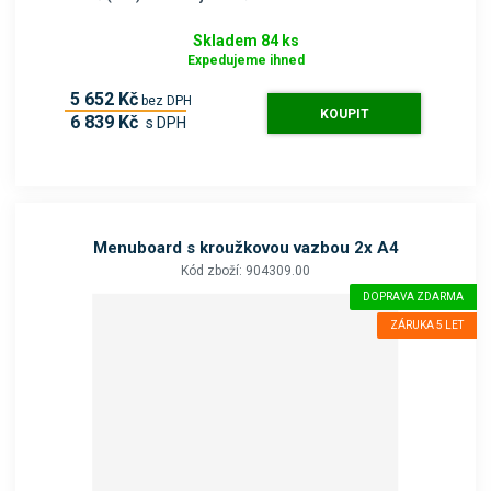
Skladem 84 ks
Expedujeme ihned
5 652 Kč
bez DPH
KOUPIT
6 839 Kč
s DPH
Menuboard s kroužkovou vazbou 2x A4
Kód zboží: 904309.00
DOPRAVA ZDARMA
ZÁRUKA 5 LET