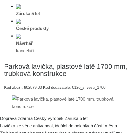
Záruka 5 let
České produkty
Návrhář
kanceláří
Parková lavička, plastové latě 1700 mm,
trubková konstrukce
Kód zboží:
902879.00
Kód dodavatele:
0126_silvestr_1700
Doprava zdarma
Český výrobek
Záruka 5 let
Lavička ze série antivandal, ideální do odlehlých částí města.