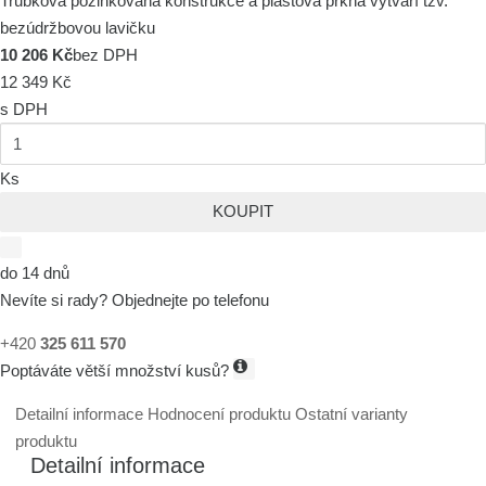
Trubková pozinkovaná konstrukce a plastová prkna vytváří tzv.
bezúdržbovou lavičku
10 206 Kč
bez DPH
12 349 Kč
s DPH
Ks
KOUPIT
do 14 dnů
Nevíte si rady? Objednejte po telefonu
+420
325 611 570
Poptáváte větší množství kusů?
Detailní informace
Hodnocení produktu
Ostatní varianty
produktu
Detailní informace