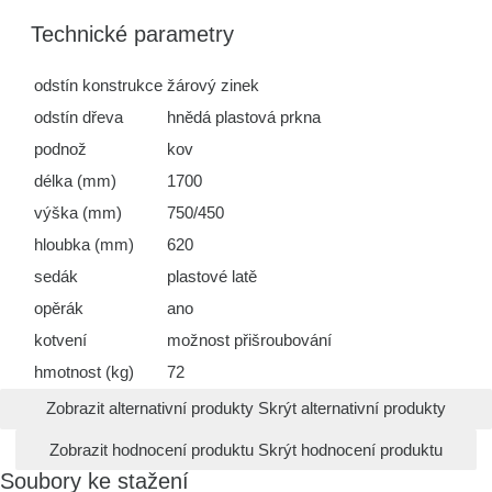
Technické parametry
odstín konstrukce
žárový zinek
odstín dřeva
hnědá plastová prkna
podnož
kov
délka (mm)
1700
výška (mm)
750/450
hloubka (mm)
620
sedák
plastové latě
opěrák
ano
kotvení
možnost přišroubování
hmotnost (kg)
72
Zobrazit alternativní produkty
Skrýt alternativní produkty
Zobrazit hodnocení produktu
Skrýt hodnocení produktu
Soubory ke stažení