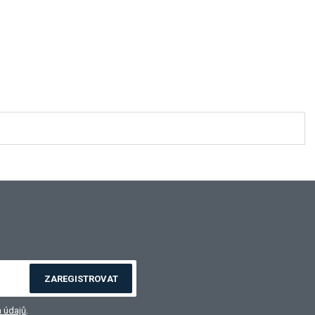
ZAREGISTROVAT
 údajů
.