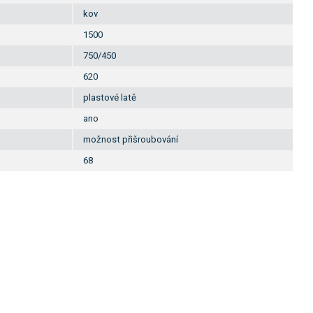
kov
1500
750/450
620
plastové latě
ano
možnost přišroubování
68