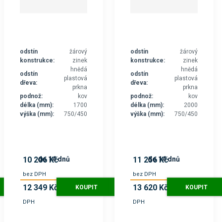
odstín
žárový
odstín
žárový
konstrukce:
zinek
konstrukce:
zinek
hnědá
hnědá
odstín
odstín
plastová
plastová
dřeva:
dřeva:
prkna
prkna
podnož:
kov
podnož:
kov
délka (mm):
1700
délka (mm):
2000
výška (mm):
750/450
výška (mm):
750/450
do 14 dnů
do 14 dnů
10 206 Kč
11 256 Kč
bez DPH
bez DPH
12 349 Kč
13 620 Kč
KOUPIT
KOUPIT
s
s
DPH
DPH