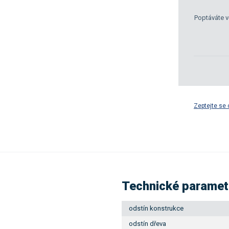
Poptáváte v
Zeptejte se 
Technické paramet
odstín konstrukce
odstín dřeva