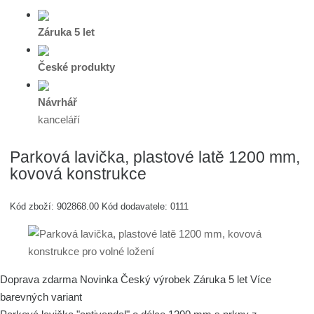
Záruka 5 let
České produkty
Návrhář
kanceláří
Parková lavička, plastové latě 1200 mm,
kovová konstrukce
Kód zboží:
902868.00
Kód dodavatele:
0111
Doprava zdarma
Novinka
Český výrobek
Záruka 5 let
Více
barevných variant