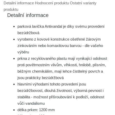
Detailní informace
Hodnocení produktu
Ostatní varianty
produktu
Detailní informace
parková lavička Antivandal je díky svému provedení
bezúdržbová
vyrobeno z kovové konstrukce ošetřené žárovým
zinkováním nebo komaxitovou barvou - dle vašeho
výběru
prkna z recyklovaného plastu mají vynikající odolnost
proti povětrnostním vlivům, vlhkosti, hnilobě, plísním,
běžným chemikáliím, mají lehce čistitelný povrch a
jsou prakticky bezúdržbová
hlavními výhodami tohoto provedení jsou
bezúdržbovost, dlouhá životnost, výborná pevnost i
stabilita - možnost přišroubování k podloží, odolnost
vůči vandalismu
délka prken: 1200 mm