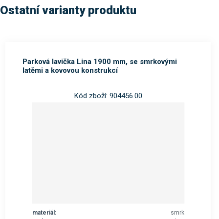
Ostatní varianty produktu
Parková lavička Lina 1900 mm, se smrkovými
latěmi a kovovou konstrukcí
Kód zboží: 904456.00
materiál:
smrk