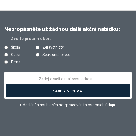
Nepropásněte už žádnou další akční nabídku:
Zvolte prosím obor:
Škola
Zdravotnictví
Obec
Soukromá osoba
Firma
ZAREGISTROVAT
Odesláním souhlasím se
zpracováním osobních údajů
.