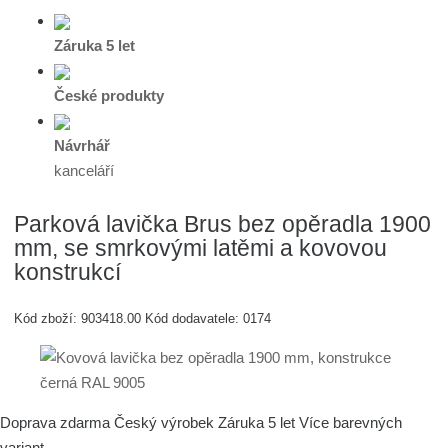
Záruka 5 let
České produkty
Návrhář
kanceláří
Parková lavička Brus bez opěradla 1900
mm, se smrkovými latěmi a kovovou
konstrukcí
Kód zboží:
903418.00
Kód dodavatele:
0174
Doprava zdarma
Český výrobek
Záruka 5 let
Více barevných
variant