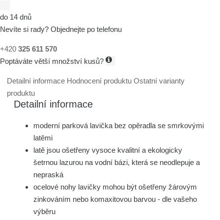
do 14 dnů
Nevíte si rady? Objednejte po telefonu
+420
325 611 570
Poptáváte větší množství kusů?
Detailní informace
Hodnocení produktu
Ostatní varianty
produktu
Detailní informace
moderní parková lavička bez opěradla se smrkovými
latěmi
latě jsou ošetřeny vysoce kvalitní a ekologicky
šetrnou lazurou na vodní bázi, která se neodlepuje a
nepraská
ocelové nohy lavičky mohou být ošetřeny žárovým
zinkováním nebo komaxitovou barvou - dle vašeho
výběru