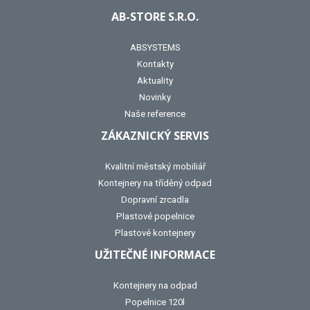
AB-STORE S.R.O.
ABSYSTEMS
Kontakty
Aktuality
Novinky
Naše reference
ZÁKAZNICKÝ SERVIS
Kvalitní městský mobiliář
Kontejnery na tříděný odpad
Dopravní zrcadla
Plastové popelnice
Plastové kontejnery
UŽITEČNÉ INFORMACE
Kontejnery na odpad
Popelnice 120l