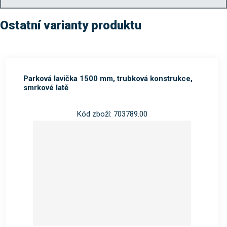
Ostatní varianty produktu
Parková lavička 1500 mm, trubková konstrukce,
smrkové latě
Kód zboží: 703789.00