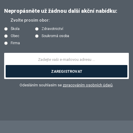
Nepropásněte už žádnou další akční nabídku:
Zvolte prosím obor:
Škola
Zdravotnictví
Obec
Soukromá osoba
Firma
ZAREGISTROVAT
Odesláním souhlasím se
zpracováním osobních údajů
.