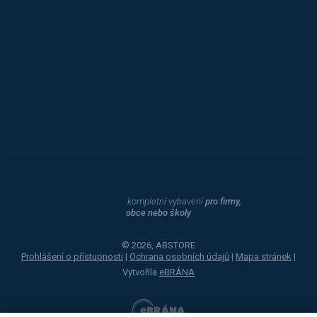
Procity
Dahle
kompletní vybavení
pro firmy,
obce nebo školy
© 2026, ABSTORE
Prohlášení o přístupnosti
|
Ochrana osobních údajů
|
Mapa stránek
|
Vytvořila
eBRÁNA