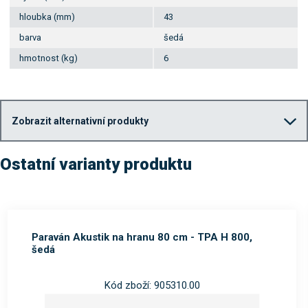
hloubka (mm)
43
barva
šedá
hmotnost (kg)
6
Zobrazit alternativní produkty
Ostatní varianty produktu
Paraván Akustik na hranu 80 cm - TPA H 800,
šedá
Kód zboží: 905310.00