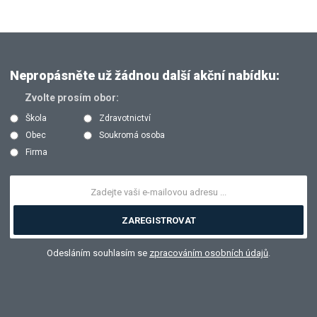
Nepropásněte už žádnou další akční nabídku:
Zvolte prosím obor:
Škola
Zdravotnictví
Obec
Soukromá osoba
Firma
ZAREGISTROVAT
Odesláním souhlasím se
zpracováním osobních údajů
.