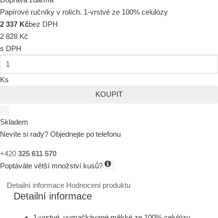
Papírové ručníky v rolích. 1-vrstvé ze 100% celulózy
2 337 Kč
bez DPH
2 828 Kč
s DPH
Ks
KOUPIT
Skladem
Nevíte si rady? Objednejte po telefonu
+420
325 611 570
Poptáváte větší množství kusů?
Detailní informace
Hodnocení produktu
Detailní informace
1-vrstvé ,vymačkávané,měkké ze 100% celulózy