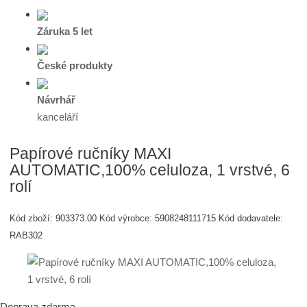
Záruka 5 let
České produkty
Návrhář
kanceláří
Papírové ručníky MAXI
AUTOMATIC,100% celuloza, 1 vrstvé, 6
rolí
Kód zboží:
903373.00
Kód výrobce:
5908248111715
Kód dodavatele:
RAB302
Doprava zdarma