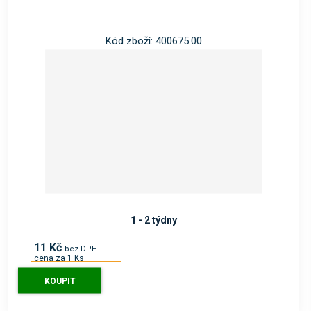
Kód zboží: 400675.00
1 - 2 týdny
11 Kč
bez DPH
cena za 1 Ks
13 Kč
s DPH
KOUPIT