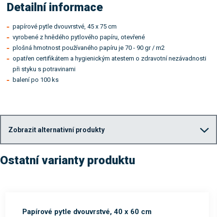
Detailní informace
papírové pytle dvouvrstvé, 45 x 75 cm
vyrobené z hnědého pytlového papíru, otevřené
plošná hmotnost používaného papíru je 70 - 90 gr / m2
opatřen certifikátem a hygienickým atestem o zdravotní nezávadnosti
při styku s potravinami
balení po 100 ks
Zobrazit alternativní produkty
Ostatní varianty produktu
Papírové pytle dvouvrstvé, 40 x 60 cm