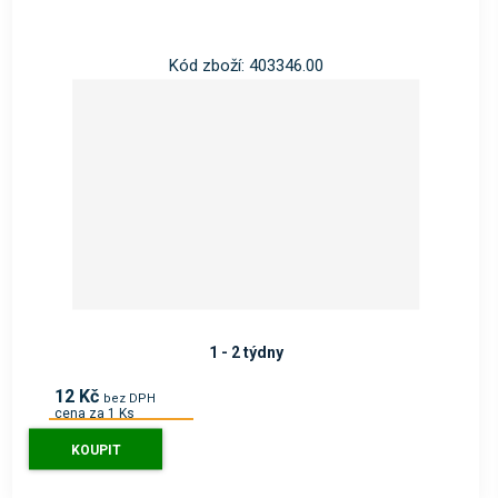
Kód zboží: 403346.00
1 - 2 týdny
12 Kč
bez DPH
cena za 1 Ks
15 Kč
s DPH
KOUPIT