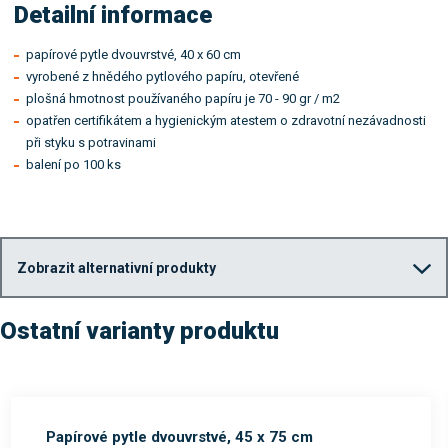
Detailní informace
papírové pytle dvouvrstvé, 40 x 60 cm
vyrobené z hnědého pytlového papíru, otevřené
plošná hmotnost používaného papíru je 70 - 90 gr / m2
opatřen certifikátem a hygienickým atestem o zdravotní nezávadnosti
při styku s potravinami
balení po 100 ks
Zobrazit alternativní produkty
Ostatní varianty produktu
Papírové pytle dvouvrstvé, 45 x 75 cm