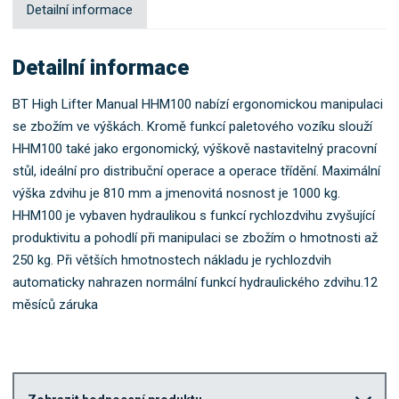
Detailní informace
Detailní informace
BT High Lifter Manual HHM100 nabízí ergonomickou manipulaci
se zbožím ve výškách. Kromě funkcí paletového vozíku slouží
HHM100 také jako ergonomický, výškově nastavitelný pracovní
stůl, ideální pro distribuční operace a operace třídění. Maximální
výška zdvihu je 810 mm a jmenovitá nosnost je 1000 kg.
HHM100 je vybaven hydraulikou s funkcí rychlozdvihu zvyšující
produktivitu a pohodlí při manipulaci se zbožím o hmotnosti až
250 kg. Při větších hmotnostech nákladu je rychlozdvih
automaticky nahrazen normální funkcí hydraulického zdvihu.12
měsíců záruka