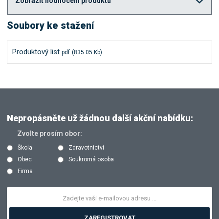
Zobrazit hodnocení produktu
Soubory ke stažení
Produktový list
pdf
(835.05 Kb)
Nepropásněte už žádnou další akční nabídku:
Zvolte prosím obor:
Škola
Zdravotnictví
Obec
Soukromá osoba
Firma
ZAREGISTROVAT