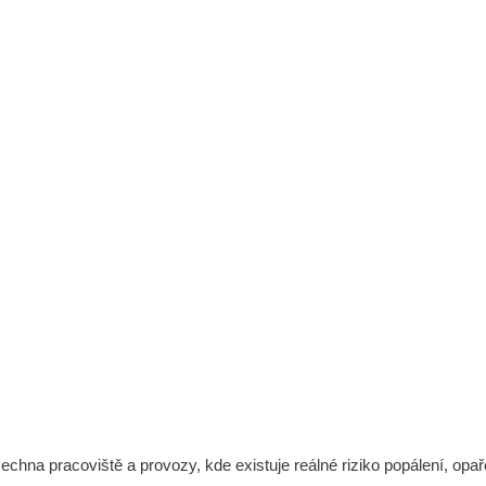
a pracoviště a provozy, kde existuje reálné riziko popálení, opař