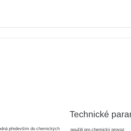
Technické para
odná především do chemických
použití
pro chemický provoz