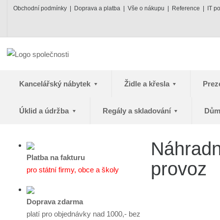
Obchodní podmínky
Doprava a platba
Vše o nákupu
Reference
IT p
Kancelářský nábytek
Židle a křesla
Prez
Úklid a údržba
Regály a skladování
Dům
Náhradní
Platba na fakturu
provoz
pro státní firmy, obce a školy
Doprava zdarma
platí pro objednávky nad 1000,- bez