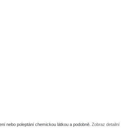
ení nebo poleptání chemickou látkou a podobně.
Zobraz detailní