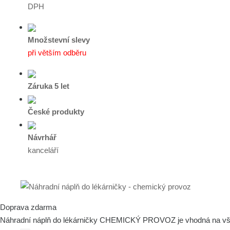
DPH
Množstevní slevy
při větším odběru
Záruka 5 let
České produkty
Návrhář
kanceláří
Doprava zdarma
Náhradní náplň do lékárničky CHEMICKÝ PROVOZ je vhodná na všechn