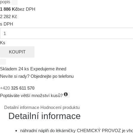
popis
1 886 Kč
bez DPH
2 282 Kč
s DPH
Ks
KOUPIT
Skladem 24 ks
Expedujeme ihned
Nevíte si rady? Objednejte po telefonu
+420
325 611 570
Poptáváte větší množství kusů?
Detailní informace
Hodnocení produktu
Detailní informace
náhradní náplň do lékárničky CHEMICKÝ PROVOZ je vh