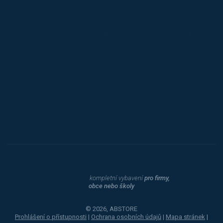
Jansen D.
Mars
Triton
Toyota
Procity
Dahle
kompletní vybavení
pro firmy,
obce nebo školy
© 2026, ABSTORE
Prohlášení o přístupnosti
|
Ochrana osobních údajů
|
Mapa stránek
|