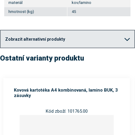
materiál
kov/lamino
hmotnost (kg)
45
Zobrazit alternativní produkty
Ostatní varianty produktu
Kovová kartotéka A4 kombinovaná, lamino BUK, 3
zásuvky
Kód zboží: 101765.00