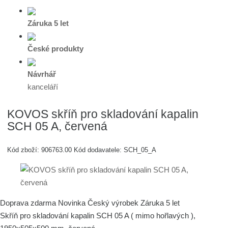
Záruka 5 let
České produkty
Návrhář
kanceláří
KOVOS skříň pro skladování kapalin
SCH 05 A, červená
Kód zboží:
906763.00
Kód dodavatele:
SCH_05_A
Doprava zdarma
Novinka
Český výrobek
Záruka 5 let
Skříň pro skladování kapalin SCH 05 A ( mimo hořlavých ),