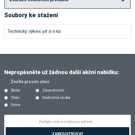
Soubory ke stažení
Technický výkres
pdf
(6.8 Kb)
Nepropásněte už žádnou další akční nabídku:
Zvolte prosím obor:
Škola
Zdravotnictví
Obec
Soukromá osoba
Firma
ZAREGISTROVAT