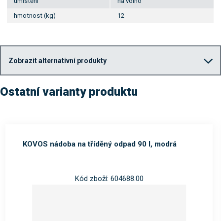
umístění
na volno
hmotnost (kg)
12
Zobrazit alternativní produkty
Ostatní varianty produktu
KOVOS nádoba na tříděný odpad 90 l, modrá
Kód zboží: 604688.00