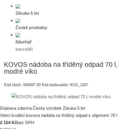
Záruka 5 let
České produkty
Návrhář
kanceláří
KOVOS nádoba na tříděný odpad 70 l,
modré víko
Kód zboží:
604097.00
Kód dodavatele:
KOS_1267
Doprava zdarma
Český výrobek
Záruka 5 let
Velmi kvalitní kovová nádoba na tříděný odpad s objemem 70 l
2 154 Kč
bez DPH