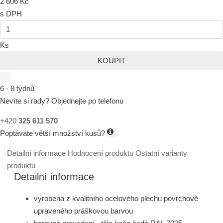
2 606 Kč
s DPH
Ks
KOUPIT
6 - 8 týdnů
Nevíte si rady? Objednejte po telefonu
+420
325 611 570
Poptáváte větší množství kusů?
Detailní informace
Hodnocení produktu
Ostatní varianty
produktu
Detailní informace
vyrobena z kvalitního ocelového plechu povrchově
upraveného práškovou barvou