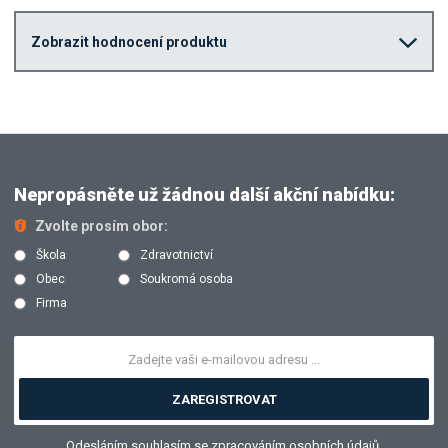
Zobrazit hodnocení produktu
Nepropásněte už žádnou další akční nabídku:
Zvolte prosím obor:
Škola
Zdravotnictví
Obec
Soukromá osoba
Firma
ZAREGISTROVAT
Odesláním souhlasím se
zpracováním osobních údajů
.