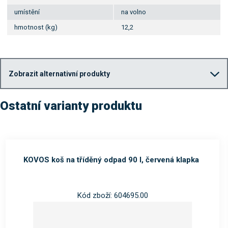
umístění
na volno
hmotnost (kg)
12,2
Zobrazit alternativní produkty
Ostatní varianty produktu
KOVOS koš na tříděný odpad 90 l, červená klapka
Kód zboží: 604695.00