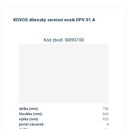
KOVOS dílenský servisní vozík DPV 01 A
Kód zboží: 500937.00
délka (mm):
750
hloubka (mm):
500
výška (mm):
920
počet zásuvek:
4