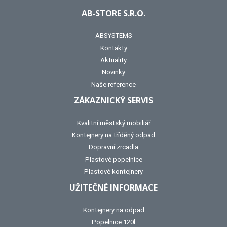
AB-STORE S.R.O.
ABSYSTEMS
Kontakty
Aktuality
Novinky
Naše reference
ZÁKAZNICKÝ SERVIS
Kvalitní městský mobiliář
Kontejnery na tříděný odpad
Dopravní zrcadla
Plastové popelnice
Plastové kontejnery
UŽITEČNÉ INFORMACE
Kontejnery na odpad
Popelnice 120l