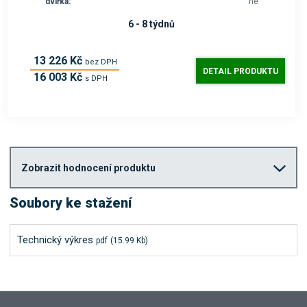
dvířka:
ne
6 - 8 týdnů
13 226 Kč
bez DPH
DETAIL PRODUKTU
16 003 Kč
s DPH
Zobrazit hodnocení produktu
Soubory ke stažení
Technický výkres
pdf
(15.99 Kb)