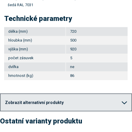
šedá RAL 7031
Technické parametry
délka (mm)
720
hloubka (mm)
500
výška (mm)
920
počet zásuvek
5
dvířka
ne
hmotnost (kg)
86
Zobrazit alternativní produkty
Ostatní varianty produktu