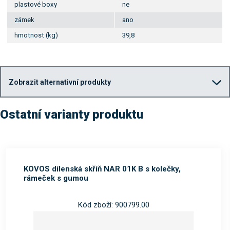
plastové boxy
ne
zámek
ano
hmotnost (kg)
39,8
Zobrazit alternativní produkty
Ostatní varianty produktu
KOVOS dílenská skříň NAR 01K B s kolečky,
rámeček s gumou
Kód zboží: 900799.00