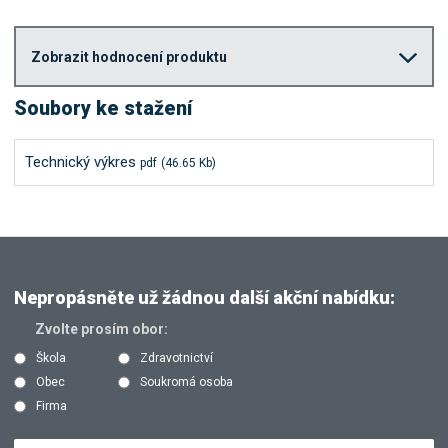
Zobrazit hodnocení produktu
Soubory ke stažení
Technický výkres
pdf
(46.65 Kb)
Nepropásněte už žádnou další akční nabídku:
Zvolte prosím obor:
Škola
Zdravotnictví
Obec
Soukromá osoba
Firma