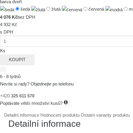
barva dveří
šedá
žlutá
červená
m
4 076 Kč
bez DPH
4 932 Kč
s DPH
Ks
KOUPIT
6 - 8 týdnů
Nevíte si rady? Objednejte po telefonu
+420
325 611 570
Poptáváte větší množství kusů?
Detailní informace
Hodnocení produktu
Ostatní varianty produktu
Detailní informace