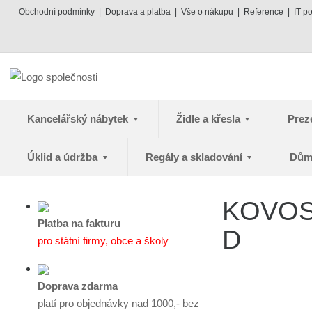
Obchodní podmínky
Doprava a platba
Vše o nákupu
Reference
IT p
Kancelářský nábytek
Židle a křesla
Prez
Úklid a údržba
Regály a skladování
Dům
KOVOS 
Platba na fakturu
D
pro státní firmy, obce a školy
Doprava zdarma
platí pro objednávky nad 1000,- bez