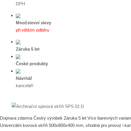
DPH
Množstevní slevy
při větším odběru
Záruka 5 let
České produkty
Návrhář
kanceláří
Doprava zdarma
Český výrobek
Záruka 5 let
Více barevných varian
Univerzální kovová skříň 500x800x400 mm, vhodná pro provoz i ka