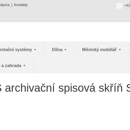
odpora
Kontakty
+42
entační systémy
Dílna
Městský mobiliář
 a zahrada
archivační spisová skříň