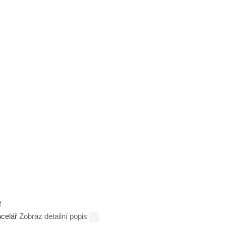
t
ncelář
Zobraz detailní popis