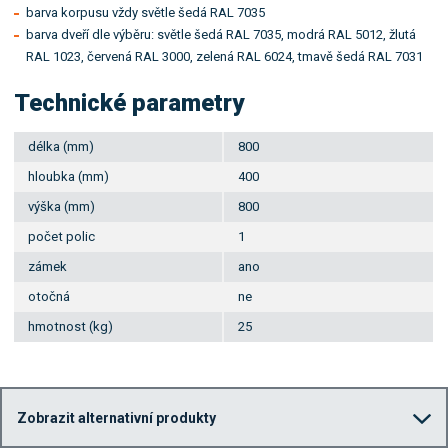
barva korpusu vždy světle šedá RAL 7035
barva dveří dle výběru: světle šedá RAL 7035, modrá RAL 5012, žlutá
RAL 1023, červená RAL 3000, zelená RAL 6024, tmavě šedá RAL 7031
Technické parametry
délka (mm)
800
hloubka (mm)
400
výška (mm)
800
počet polic
1
zámek
ano
otočná
ne
hmotnost (kg)
25
Zobrazit alternativní produkty