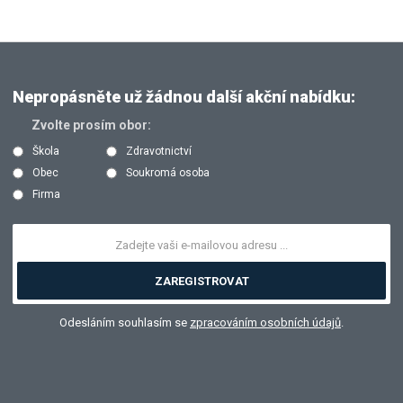
Nepropásněte už žádnou další akční nabídku:
Zvolte prosím obor:
Škola
Zdravotnictví
Obec
Soukromá osoba
Firma
ZAREGISTROVAT
Odesláním souhlasím se
zpracováním osobních údajů
.