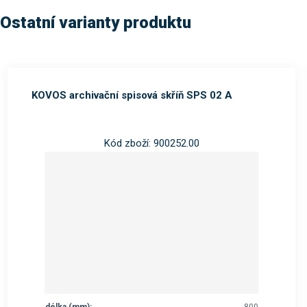
Ostatní varianty produktu
KOVOS archivační spisová skříň SPS 02 A
Kód zboží: 900252.00
délka (mm):
800