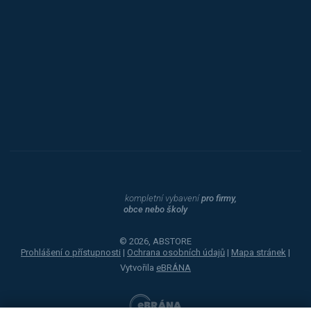
Procity
Dahle
kompletní vybavení
pro firmy,
obce nebo školy
© 2026, ABSTORE
Prohlášení o přístupnosti
|
Ochrana osobních údajů
|
Mapa stránek
|
Vytvořila
eBRÁNA