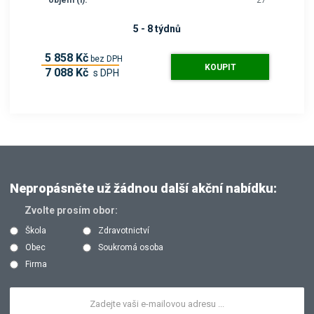
objem (l):
27
5 - 8 týdnů
5 858 Kč
bez DPH
KOUPIT
7 088 Kč
s DPH
Nepropásněte už žádnou další akční nabídku:
Zvolte prosím obor:
Škola
Zdravotnictví
Obec
Soukromá osoba
Firma