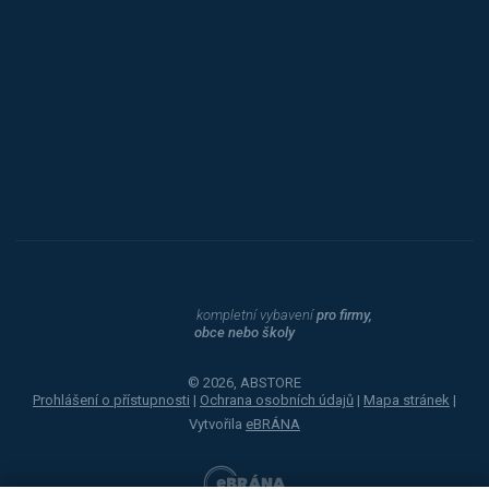
Triton
Toyota
Procity
Dahle
kompletní vybavení
pro firmy,
obce nebo školy
© 2026, ABSTORE
Prohlášení o přístupnosti
|
Ochrana osobních údajů
|
Mapa stránek
|
Vytvořila
eBRÁNA