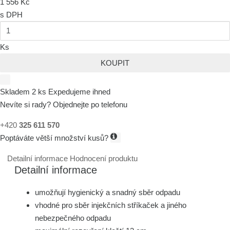
1 556 Kč
s DPH
Ks
KOUPIT
Skladem 2 ks
Expedujeme ihned
Nevíte si rady? Objednejte po telefonu
+420
325 611 570
Poptáváte větší množství kusů?
Detailní informace
Hodnocení produktu
Detailní informace
umožňují hygienický a snadný sběr odpadu
vhodné pro sběr injekčních stříkaček a jiného
nebezpečného odpadu