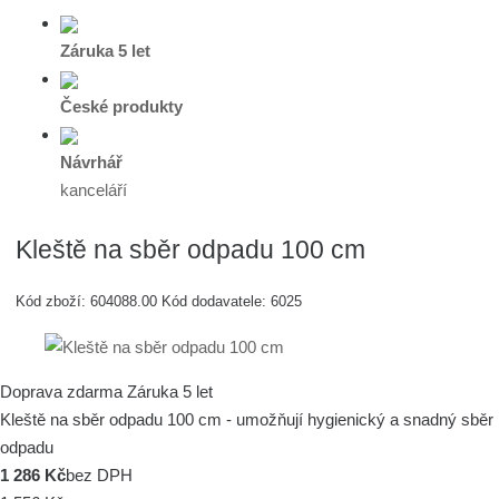
Záruka 5 let
České produkty
Návrhář
kanceláří
Kleště na sběr odpadu 100 cm
Kód zboží:
604088.00
Kód dodavatele:
6025
Doprava zdarma
Záruka 5 let
Kleště na sběr odpadu 100 cm - umožňují hygienický a snadný sběr
odpadu
1 286 Kč
bez DPH