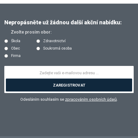
Nepropásněte už žádnou další akční nabídku:
Zvolte prosím obor:
Škola
Zdravotnictví
Obec
Soukromá osoba
Firma
ZAREGISTROVAT
Odesláním souhlasím se
zpracováním osobních údajů
.