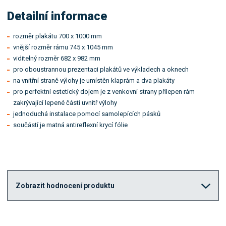
Detailní informace
rozměr plakátu 700 x 1000 mm
vnější rozměr rámu 745 x 1045 mm
viditelný rozměr 682 x 982 mm
pro oboustrannou prezentaci plakátů ve výkladech a oknech
na vnitřní straně výlohy je umístěn klaprám a dva plakáty
pro perfektní estetický dojem je z venkovní strany přilepen rám
zakrývající lepené části uvnitř výlohy
jednoduchá instalace pomocí samolepících pásků
součástí je matná antireflexní krycí fólie
Zobrazit hodnocení produktu