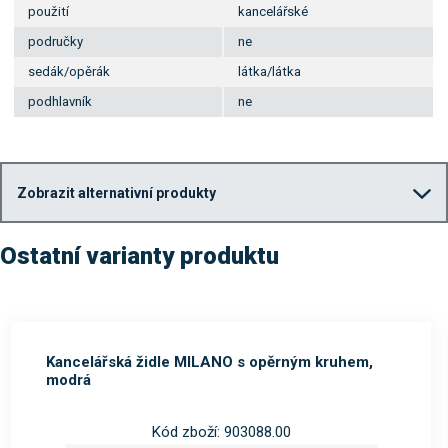
použití
kancelářské
područky
ne
sedák/opěrák
látka/látka
podhlavník
ne
Zobrazit alternativní produkty
Ostatní varianty produktu
Kancelářská židle MILANO s opěrným kruhem,
modrá
Kód zboží: 903088.00