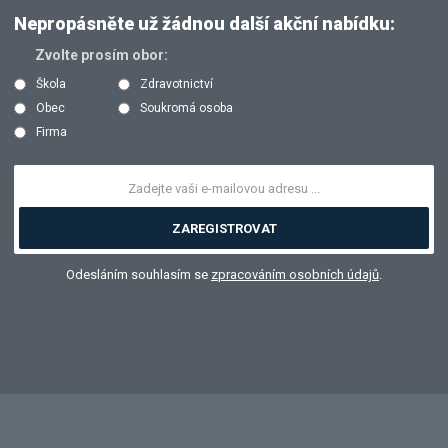
Nepropásněte už žádnou další akční nabídku:
Zvolte prosím obor:
Škola
Zdravotnictví
Obec
Soukromá osoba
Firma
ZAREGISTROVAT
Odesláním souhlasím se
zpracováním osobních údajů
.