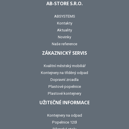
AB-STORE S.R.O.
ABSYSTEMS
Kontakty
Aktuality
Novinky
Naše reference
ZÁKAZNICKÝ SERVIS
Kvalitní městský mobiliář
Kontejnery na tříděný odpad
Dopravní zrcadla
Plastové popelnice
Plastové kontejnery
UŽITEČNÉ INFORMACE
Kontejnery na odpad
Popelnice 120l