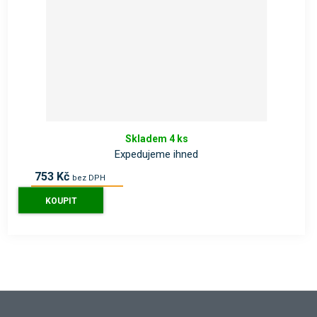
Skladem 4 ks
Expedujeme ihned
753 Kč
bez DPH
911 Kč
s DPH
KOUPIT