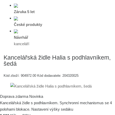
Záruka 5 let
České produkty
Návrhář
kanceláří
Kancelářská židle Halia s podhlavníkem,
šedá
Kód zboží:
904972.00
Kód dodavatele:
204320025
Doprava zdarma
Novinka
Kancelářská židle s podhlavníkem. Synchronní mechanismus se 4
polohami blokace. Nastavení výšky sedáku