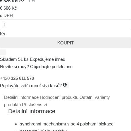
5 526 Kč
bez DPH
6 686 Kč
s DPH
Ks
KOUPIT
Skladem 51 ks
Expedujeme ihned
Nevíte si rady? Objednejte po telefonu
+420
325 611 570
Poptáváte větší množství kusů?
Detailní informace
Hodnocení produktu
Ostatní varianty
produktu
Příslušenství
Detailní informace
synchronní mechanismus se 4 polohami blokace