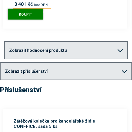
3 401 Kč
bez DPH
4 115 Kč
s DPH
KOUPIT
Zobrazit hodnocení produktu
Zobrazit příslušenství
Příslušenství
Zátěžová kolečka pro kancelářské židle
CONFFICE, sada 5 ks