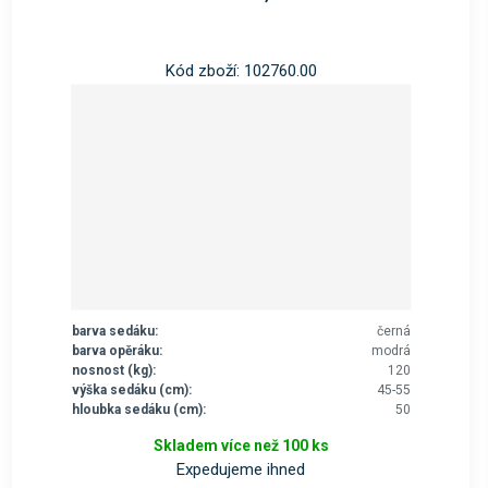
Kód zboží: 102760.00
barva sedáku:
černá
barva opěráku:
modrá
nosnost (kg):
120
výška sedáku (cm):
45-55
hloubka sedáku (cm):
50
Skladem více než 100 ks
Expedujeme ihned