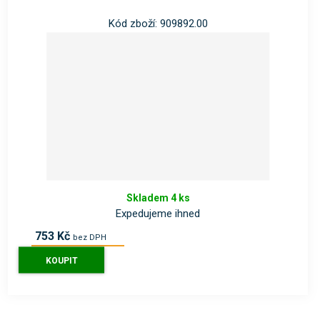
Kód zboží: 909892.00
Skladem 4 ks
Expedujeme ihned
753 Kč
bez DPH
911 Kč
s DPH
KOUPIT