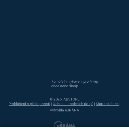
Procity
Dahle
kompletní vybavení
pro firmy,
obce nebo školy
© 2026, ABSTORE
Prohlášení o přístupnosti
|
Ochrana osobních údajů
|
Mapa stránek
|
Vytvořila
eBRÁNA