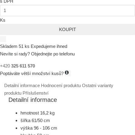
s DPH
Ks
KOUPIT
Skladem 51 ks
Expedujeme ihned
Nevíte si rady? Objednejte po telefonu
+420
325 611 570
Poptáváte větší množství kusů?
Detailní informace
Hodnocení produktu
Ostatní varianty
produktu
Příslušenství
Detailní informace
hmotnost 16,2 kg
šířka 61/50 cm
výška 96 - 106 cm