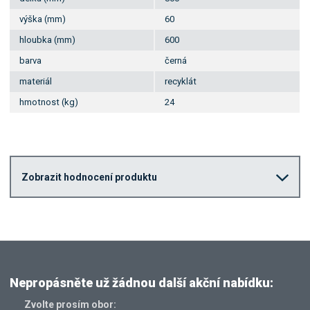
výška (mm)
60
hloubka (mm)
600
barva
černá
materiál
recyklát
hmotnost (kg)
24
Zobrazit hodnocení produktu
Nepropásněte už žádnou další akční nabídku:
Zvolte prosím obor: