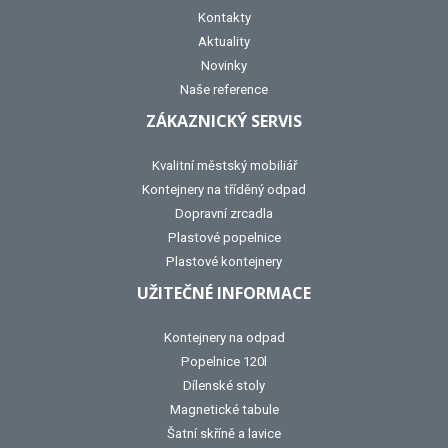
Kontakty
Aktuality
Novinky
Naše reference
ZÁKAZNICKÝ SERVIS
Kvalitní městský mobiliář
Kontejnery na tříděný odpad
Dopravní zrcadla
Plastové popelnice
Plastové kontejnery
UŽITEČNÉ INFORMACE
Kontejnery na odpad
Popelnice 120l
Dílenské stoly
Magnetické tabule
Šatní skříně a lavice