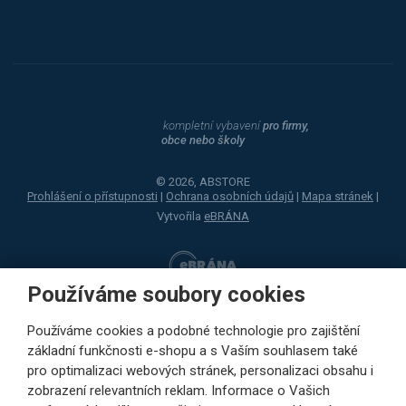
kompletní vybavení
pro firmy,
obce nebo školy
© 2026, ABSTORE
Prohlášení o přístupnosti
|
Ochrana osobních údajů
|
Mapa stránek
|
Vytvořila
eBRÁNA
Používáme soubory cookies
Používáme cookies a podobné technologie pro zajištění
základní funkčnosti e-shopu a s Vaším souhlasem také
pro optimalizaci webových stránek, personalizaci obsahu i
zobrazení relevantních reklam. Informace o Vašich