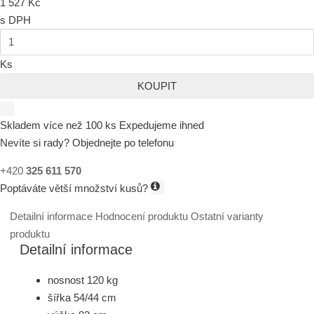
1 527 Kč
s DPH
Ks
KOUPIT
Skladem více než 100 ks
Expedujeme ihned
Nevíte si rady? Objednejte po telefonu
+420
325 611 570
Poptáváte větší množství kusů?
Detailní informace
Hodnocení produktu
Ostatní varianty
produktu
Detailní informace
nosnost 120 kg
šířka 54/44 cm