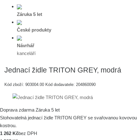
Záruka 5 let
České produkty
Návrhář
kanceláří
Jednací židle TRITON GREY, modrá
Kód zboží:
903004.00
Kód dodavatele:
204860090
Doprava zdarma
Záruka 5 let
Stohovatelná jednací židle TRITON GREY se svařovanou kovovou
kostrou.
1 262 Kč
bez DPH