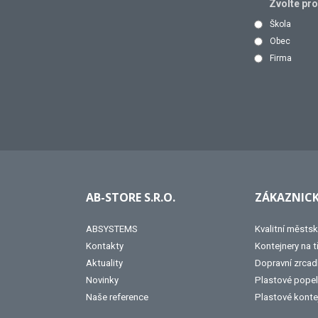
Zvolte pr
Škola
Obec
Firma
AB-STORE S.R.O.
ZÁKAZNICK
ABSYSTEMS
Kvalitní městsk
Kontakty
Kontejnery na 
Aktuality
Dopravní zrcad
Novinky
Plastové popel
Naše reference
Plastové konte