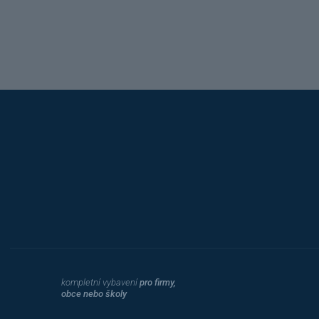
Hobis
kompletní vybavení
pro firmy,
obce nebo školy