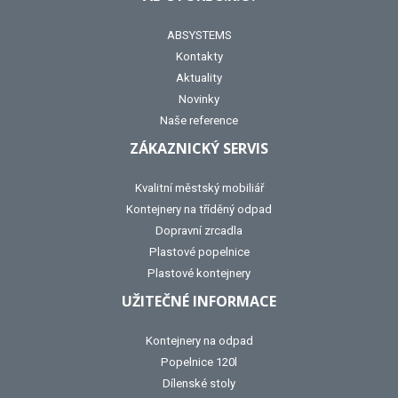
ABSYSTEMS
Kontakty
Aktuality
Novinky
Naše reference
ZÁKAZNICKÝ SERVIS
Kvalitní městský mobiliář
Kontejnery na tříděný odpad
Dopravní zrcadla
Plastové popelnice
Plastové kontejnery
UŽITEČNÉ INFORMACE
Kontejnery na odpad
Popelnice 120l
Dílenské stoly