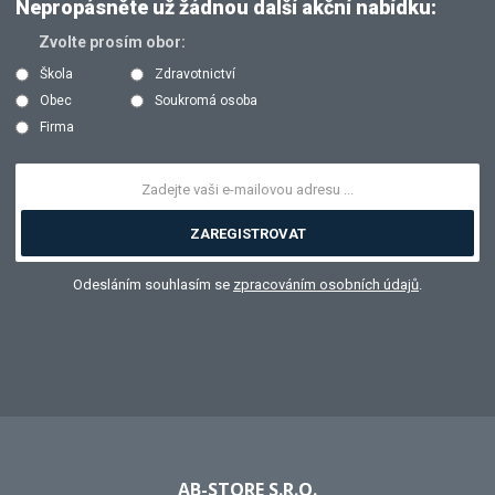
Nepropásněte už žádnou další akční nabídku:
Zvolte prosím obor:
Škola
Zdravotnictví
Obec
Soukromá osoba
Firma
ZAREGISTROVAT
Odesláním souhlasím se
zpracováním osobních údajů
.
AB-STORE S.R.O.