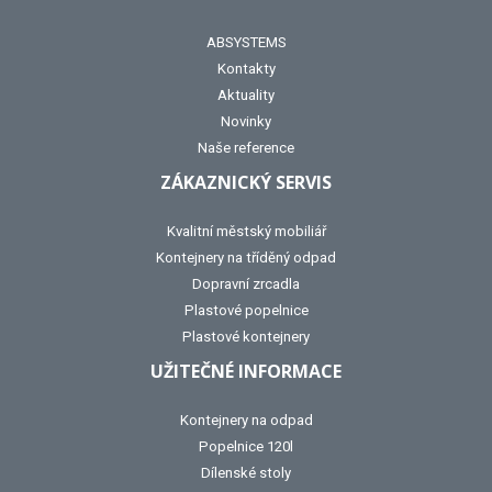
ABSYSTEMS
Kontakty
Aktuality
Novinky
Naše reference
ZÁKAZNICKÝ SERVIS
Kvalitní městský mobiliář
Kontejnery na tříděný odpad
Dopravní zrcadla
Plastové popelnice
Plastové kontejnery
UŽITEČNÉ INFORMACE
Kontejnery na odpad
Popelnice 120l
Dílenské stoly