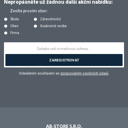
Nepropásněte už žádnou další akční nabídku:
Zvolte prosím obor:
Škola
Zdravotnictví
Obec
Soukromá osoba
Firma
ZAREGISTROVAT
Odesláním souhlasím se
zpracováním osobních údajů
.
AB-STORE S.R.O.