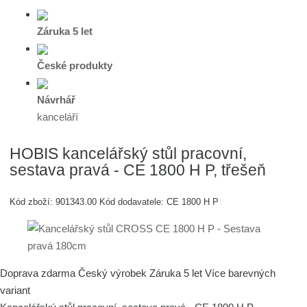
Záruka 5 let
České produkty
Návrhář
kanceláří
HOBIS kancelářský stůl pracovní,
sestava pravá - CE 1800 H P, třešeň
Kód zboží:
901343.00
Kód dodavatele:
CE 1800 H P
Doprava zdarma
Český výrobek
Záruka 5 let
Více barevných
variant