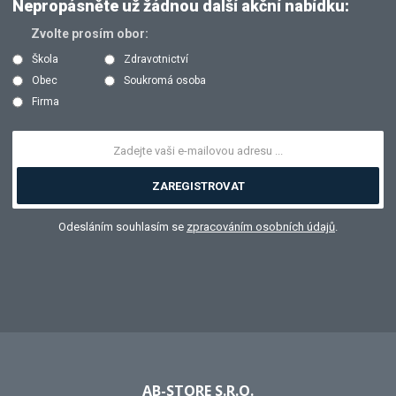
Nepropásněte už žádnou další akční nabídku:
Zvolte prosím obor:
Škola
Zdravotnictví
Obec
Soukromá osoba
Firma
ZAREGISTROVAT
Odesláním souhlasím se
zpracováním osobních údajů
.
AB-STORE S.R.O.