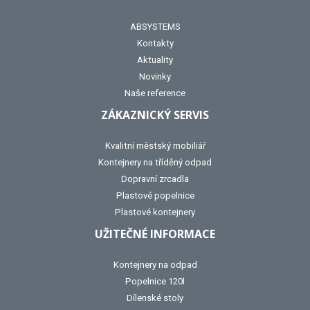
ABSYSTEMS
Kontakty
Aktuality
Novinky
Naše reference
ZÁKAZNICKÝ SERVIS
Kvalitní městský mobiliář
Kontejnery na tříděný odpad
Dopravní zrcadla
Plastové popelnice
Plastové kontejnery
UŽITEČNÉ INFORMACE
Kontejnery na odpad
Popelnice 120l
Dílenské stoly