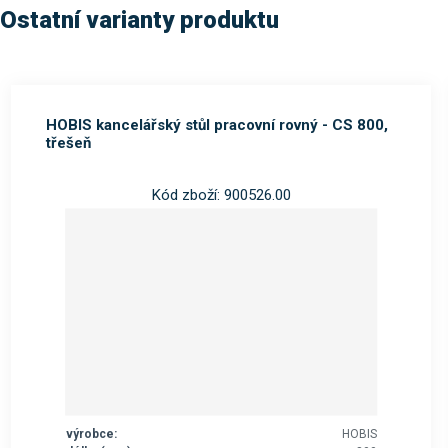
Ostatní varianty produktu
HOBIS kancelářský stůl pracovní rovný - CS 800,
třešeň
Kód zboží: 900526.00
výrobce:
HOBIS