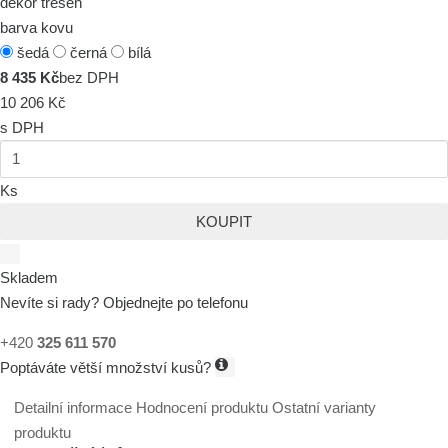
dekor třešeň
barva kovu
šedá
černá
bílá
8 435 Kč
bez DPH
10 206 Kč
s DPH
Ks
KOUPIT
Skladem
Nevíte si rady? Objednejte po telefonu
+420
325 611 570
Poptáváte větší množství kusů?
Detailní informace
Hodnocení produktu
Ostatní varianty
produktu