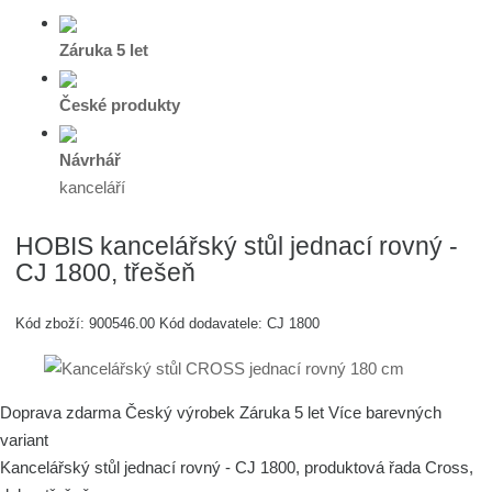
Záruka 5 let
České produkty
Návrhář
kanceláří
HOBIS kancelářský stůl jednací rovný -
CJ 1800, třešeň
Kód zboží:
900546.00
Kód dodavatele:
CJ 1800
Doprava zdarma
Český výrobek
Záruka 5 let
Více barevných
variant
Kancelářský stůl jednací rovný - CJ 1800, produktová řada Cross,