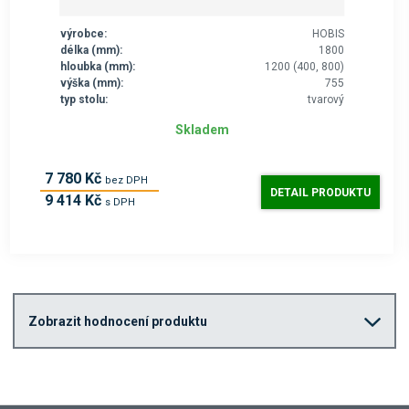
výrobce:
HOBIS
délka (mm):
1800
hloubka (mm):
1200 (400, 800)
výška (mm):
755
typ stolu:
tvarový
Skladem
7 780 Kč
bez DPH
DETAIL PRODUKTU
9 414 Kč
s DPH
Zobrazit hodnocení produktu