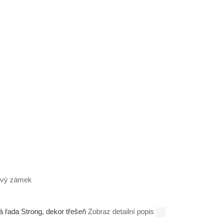
á řada Strong, dekor třešeň
Zobraz detailní popis