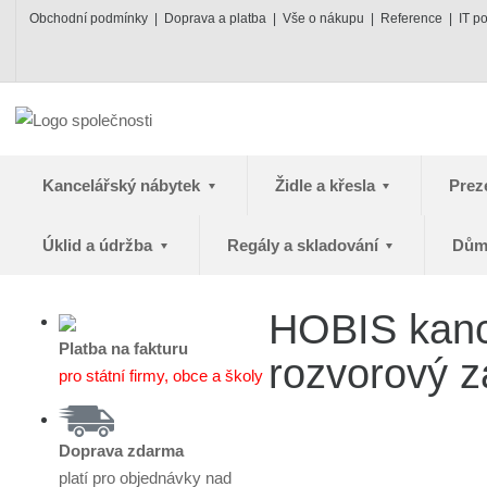
Obchodní podmínky
Doprava a platba
Vše o nákupu
Reference
IT p
Kancelářský nábytek
Židle a křesla
Prez
Úklid a údržba
Regály a skladování
Dům
HOBIS kance
Platba na fakturu
rozvorový z
pro státní firmy, obce a školy
Doprava zdarma
platí pro objednávky nad