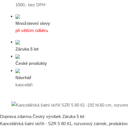
1000,- bez DPH
Množstevní slevy
při větším odběru
Záruka 5 let
České produkty
Návrhář
kanceláří
Doprava zdarma
Český výrobek
Záruka 5 let
Kancelářská šatní skříň - SZR 5 80 61, rozvorový zámek, produktov