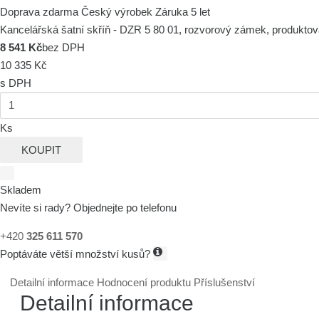
Doprava zdarma
Český výrobek
Záruka 5 let
Kancelářská šatní skříň - DZR 5 80 01, rozvorový zámek, produktov
8 541 Kč
bez DPH
10 335 Kč
s DPH
Ks
KOUPIT
Skladem
Nevíte si rady? Objednejte po telefonu
+420
325 611 570
Poptáváte větší množství kusů?
Detailní informace
Hodnocení produktu
Příslušenství
Detailní informace