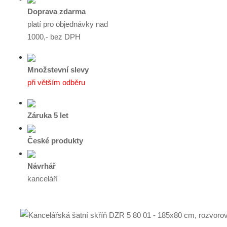
Doprava zdarma
platí pro objednávky nad
1000,- bez DPH
Množstevní slevy
při větším odběru
Záruka 5 let
České produkty
Návrhář
kanceláří