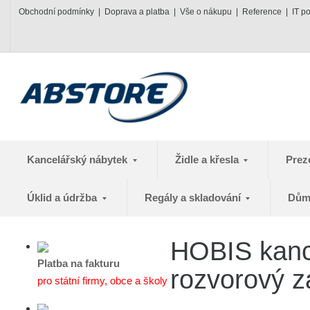
Obchodní podmínky
Doprava a platba
Vše o nákupu
Reference
IT p
Kancelářský nábytek
Židle a křesla
Prez
Úklid a údržba
Regály a skladování
Dům
HOBIS kance
Platba na fakturu
rozvorový z
pro státní firmy, obce a školy