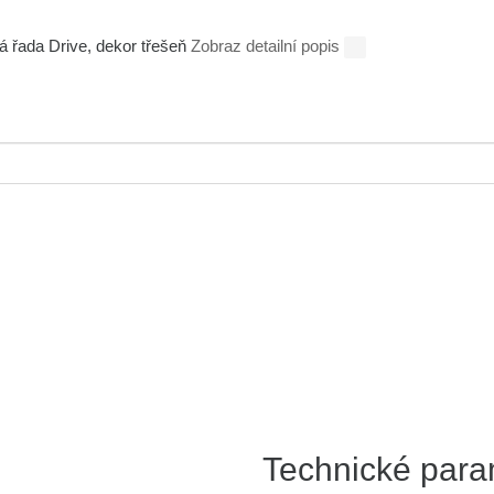
á řada Drive, dekor třešeň
Zobraz detailní popis
Technické para