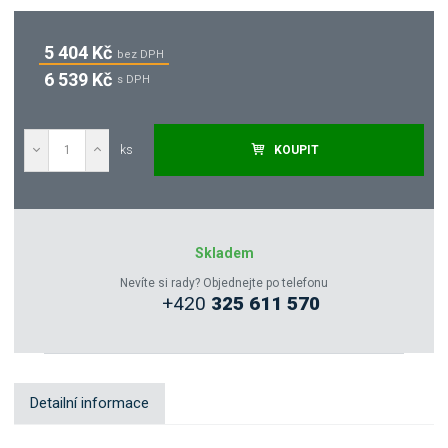
5 404 Kč
bez DPH
6 539 Kč
s DPH
ks
KOUPIT
Poptat
Zeptejte se odborníka
Skladem
Nevíte si rady? Objednejte po telefonu
+420
325 611 570
Sdílet
Detailní informace