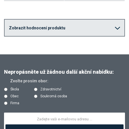
Zobrazit hodnocení produktu
Nepropásněte už žádnou další akční nabídku:
Zvolte prosím obor:
Škola
Zdravotnictví
Obec
Soukromá osoba
Firma