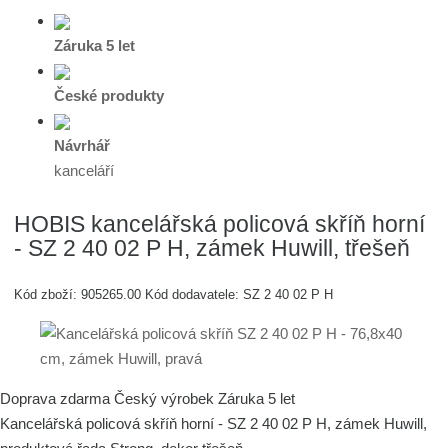
Záruka 5 let
České produkty
Návrhář
kanceláří
HOBIS kancelářská policová skříň horní
- SZ 2 40 02 P H, zámek Huwill, třešeň
Kód zboží:
905265.00
Kód dodavatele:
SZ 2 40 02 P H
Doprava zdarma
Český výrobek
Záruka 5 let
Kancelářská policová skříň horní - SZ 2 40 02 P H, zámek Huwill,