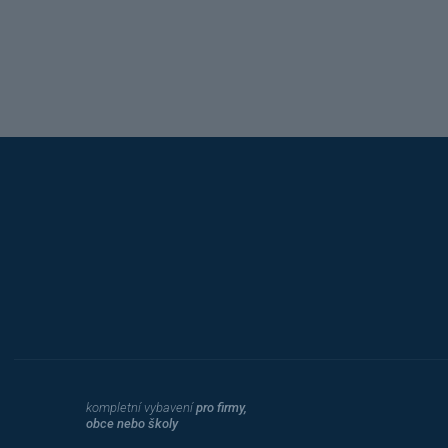
Hobis
kompletní vybavení
pro firmy,
obce nebo školy