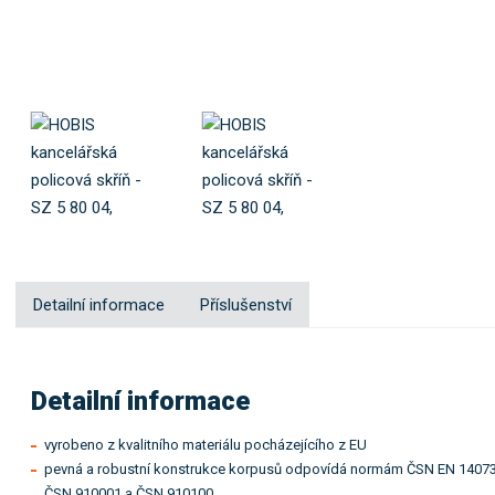
Detailní informace
Příslušenství
Detailní informace
vyrobeno z kvalitního materiálu pocházejícího z EU
pevná a robustní konstrukce korpusů odpovídá normám ČSN EN 14073
ČSN 910001 a ČSN 910100