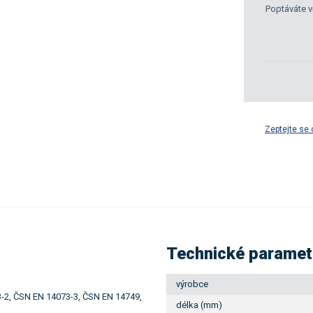
Poptáváte v
Zeptejte se 
Technické paramet
výrobce
-2, ČSN EN 14073-3, ČSN EN 14749,
délka (mm)