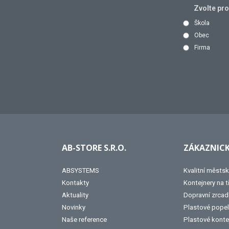
Zvolte pr
Škola
Obec
Firma
AB-STORE S.R.O.
ZÁKAZNICK
ABSYSTEMS
Kvalitní městsk
Kontakty
Kontejnery na 
Aktuality
Dopravní zrcad
Novinky
Plastové popel
Naše reference
Plastové konte