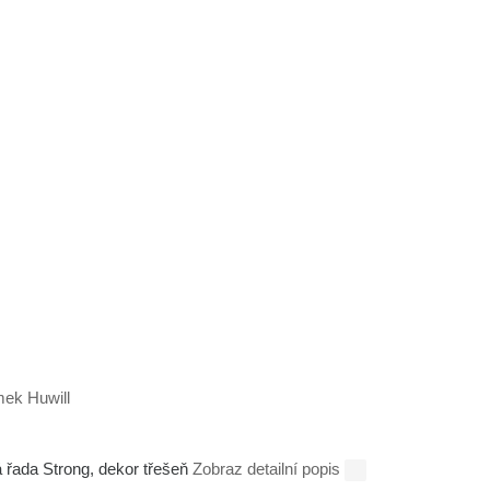
á řada Strong, dekor třešeň
Zobraz detailní popis