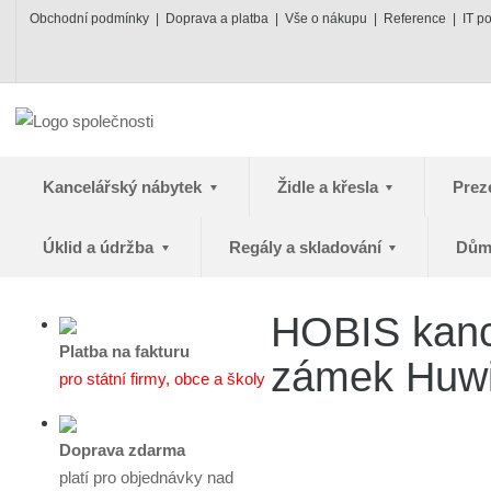
Obchodní podmínky
Doprava a platba
Vše o nákupu
Reference
IT p
Kancelářský nábytek
Židle a křesla
Prez
Úklid a údržba
Regály a skladování
Dům
HOBIS kance
Platba na fakturu
zámek Huwil
pro státní firmy, obce a školy
Doprava zdarma
platí pro objednávky nad