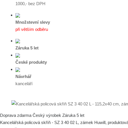
1000,- bez DPH
Množstevní slevy
při větším odběru
Záruka 5 let
České produkty
Návrhář
kanceláří
Doprava zdarma
Český výrobek
Záruka 5 let
Kancelářská policová skříň - SZ 3 40 02 L, zámek Huwill, produktov