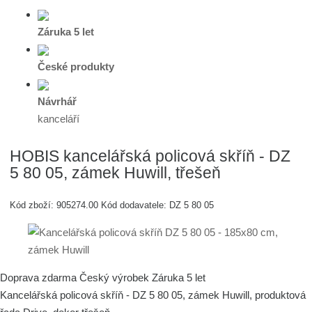
Záruka 5 let
České produkty
Návrhář
kanceláří
HOBIS kancelářská policová skříň - DZ
5 80 05, zámek Huwill, třešeň
Kód zboží:
905274.00
Kód dodavatele:
DZ 5 80 05
Doprava zdarma
Český výrobek
Záruka 5 let
Kancelářská policová skříň - DZ 5 80 05, zámek Huwill, produktová